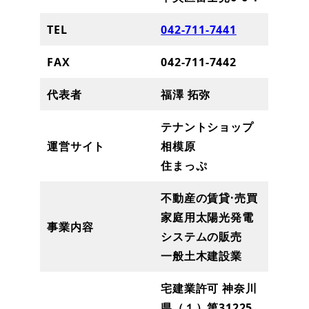
TEL
042-711-7441
FAX
042-711-7442
代表者
福澤 拓弥
テナントショップ
運営サイト
相模原
住まっぷ
不動産の賃貸·売買
家庭用太陽光発電
事業内容
システムの販売
一般土木建設業
宅建業許可 神奈川
県（１）第31225