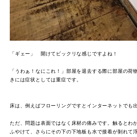
「ギェー」 開けてビックリな感じですよね！
「うわぁ！なにこれ！」部屋を退去する際に部屋の荷
きには症状としては重症です。
床は、例えばフローリングですとインターネットでも
ただ、問題は表面ではなく床材の痛みです。触るとわ
ふやけて、さらにその下の下地板も水で接着が剝れて