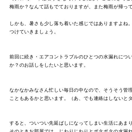
梅雨か？なんて話もでておりますが、また梅雨が帰っ
しかも、暑さも少し落ち着いた感じではありますよね
つけていきましょう。
前回に続き・エアコントラブルのひとつの水漏れにつ
か？のお話しをしたいと思います。
なかなかみなさん忙しい毎日の中なので、そうそう管
こともあるかと思います。（あ、でも連絡はしないと
すると、ついつい先延ばしになってしまい生活にあま
そのときお部屋では、じわりじわりとポタポタの水漏