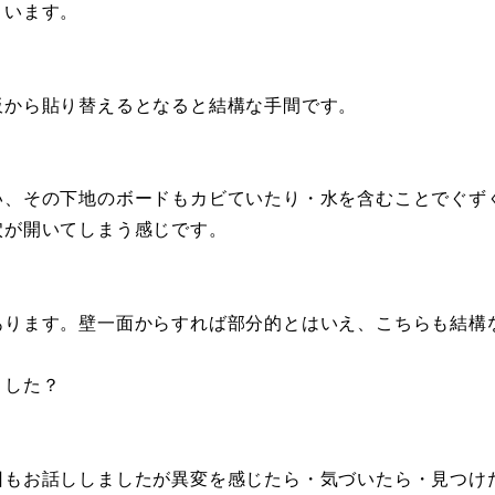
まいます。
板から貼り替えるとなると結構な手間です。
い、その下地のボードもカビていたり・水を含むことでぐず
穴が開いてしまう感じです。
あります。壁一面からすれば部分的とはいえ、こちらも結構
ました？
回もお話ししましたが異変を感じたら・気づいたら・見つけ