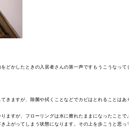
物をどかしたときの入居者さんの第一声ですもうこうなって
出てきますが、除菌や拭くことなどでカビはとれることはあ
かりますが、フローリングは水に擦れたままになったことで
浮き上がってしまう状態になります。その上を歩こうと思っ