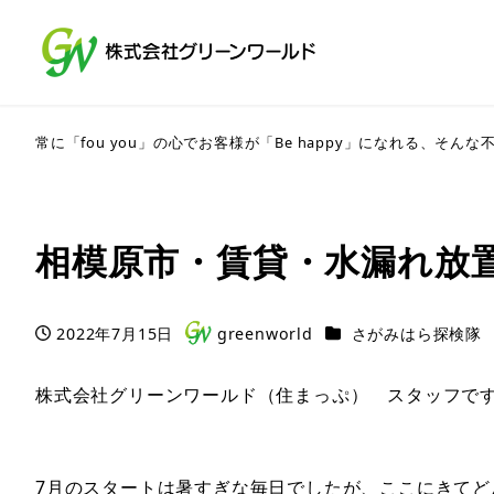
常に「fou you」の心でお客様が「Be happy」になれる、そ
相模原市・賃貸・水漏れ放
カテゴリー
2022年7月15日
greenworld
さがみはら探検隊
投稿日
著
者
株式会社グリーンワールド（住まっぷ） スタッフで
7月のスタートは暑すぎな毎日でしたが、ここにきてど