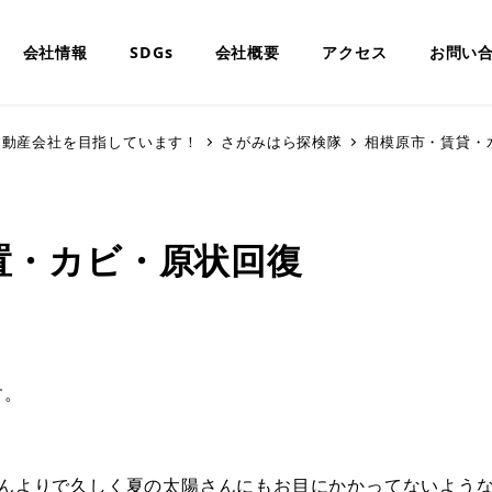
会社情報
SDGs
会社概要
アクセス
お問い
んな不動産会社を目指しています！
さがみはら探検隊
相模原市・賃貸・
置・カビ・原状回復
す。
んよりで久しく夏の太陽さんにもお目にかかってないよう