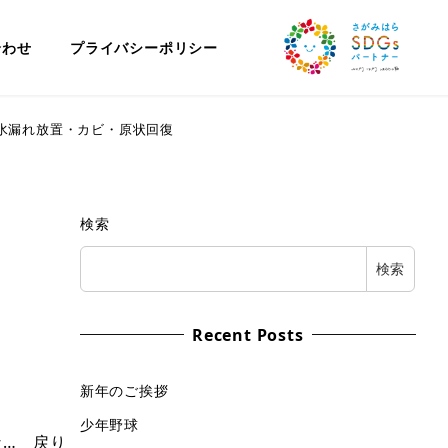
合わせ
プライバシーポリシー
水漏れ放置・カビ・原状回復
検索
検索
Recent Posts
新年のご挨拶
少年野球
な… 戻り