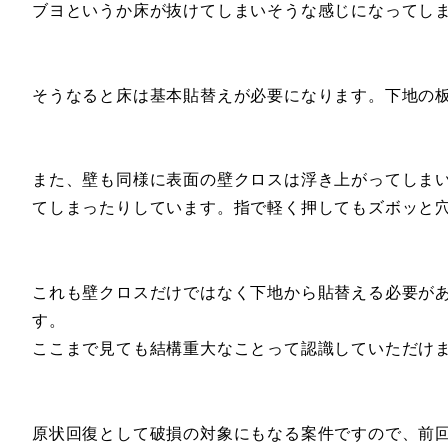
ブヨというか床が抜けてしまいそうな感じになってし
そうなると床は基本貼替えが必要になります。下地の
また、壁も同様に表面の壁クロスは浮き上がってしま
てしまったりしています。指で軽く押してもズボッと
これも壁クロスだけではなく下地から貼替える必要が
す。
ここまで見ても結構重大なことって認識していただけ
原状回復として破損の対象にもなる案件ですので、前