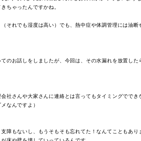
てきちゃったんですかね。
。（それでも湿度は高い）でも、熱中症や体調管理には油断
いてのお話しをしましたが、今回は、その水漏れを放置した
理会社さんや大家さんに連絡とは言ってもタイミングででき
ダメなんですよ）
り支障もないし、もうそもそも忘れてた！なんてこともあり
れが床や壁を壊していっているんです。