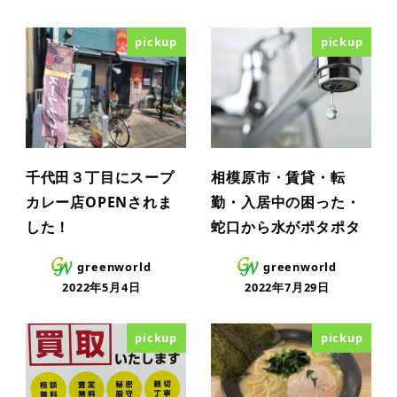
pickup
pickup
千代田３丁目にスープ
相模原市・賃貸・転
カレー店OPENされま
勤・入居中の困った・
した！
蛇口から水がポタポタ
greenworld
greenworld
2022年5月4日
2022年7月29日
pickup
pickup