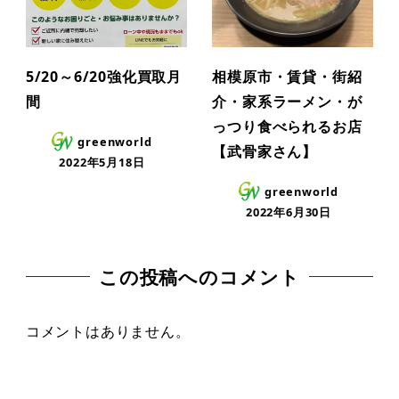
5/20～6/20強化買取月
相模原市・賃貸・街紹
間
介・家系ラーメン・が
っつり食べられるお店
greenworld
【武骨家さん】
2022年5月18日
greenworld
2022年6月30日
この投稿へのコメント
コメントはありません。