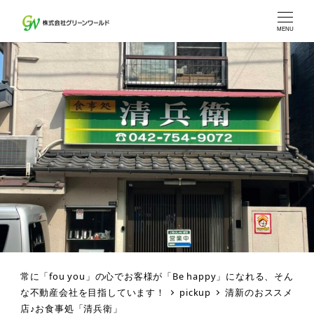
MENU
常に「fou you」の心でお客様が「Be happy」になれる、そん
な不動産会社を目指しています！
pickup
清新のおススメ
店♪お食事処「清兵衛」