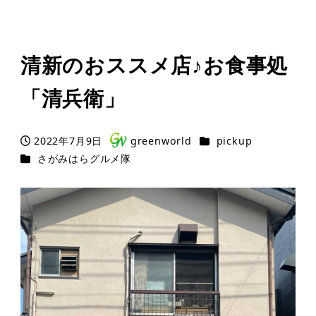
清新のおススメ店♪お食事処
「清兵衛」
カテゴリー
2022年7月9日
greenworld
pickup
投稿日
著
カテゴリー
さがみはらグルメ隊
者